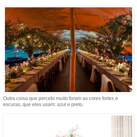
Outra coisa que percebi muito foram as cores fortes e
escuras, que eles usam: azul e preto.