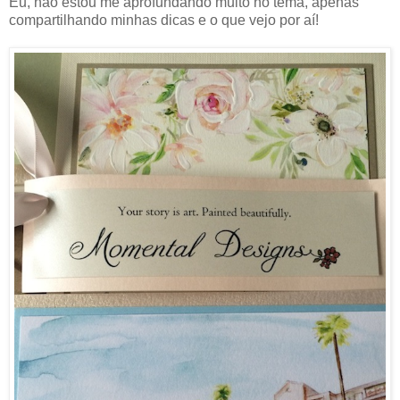
Eu, não estou me aprofundando muito no tema, apenas
compartilhando minhas dicas e o que vejo por aí!