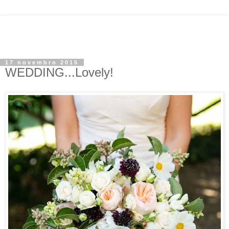
17 novembro 2015
WEDDING...Lovely!