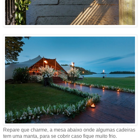
Repare que charme, a mesa abaixo onde algumas cadeiras
tem uma manta, para se cobrir caso fique muito frio.