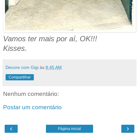
Vamos ter mais por aí, OK!!!
Kisses.
Decore com Gigi
às
8:45 AM
Compartilhar
Nenhum comentário:
Postar um comentário
‹
›
Página inicial