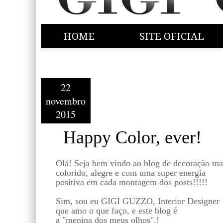
HOME
SITE OFICIAL
22
novembro
2015
Happy Color, ever!
Olá! Seja bem vindo ao blog de decoração ma
colorido, alegre e com uma super energia
positiva em cada montagem dos posts!!!!!
Sim, sou eu GIGI GUZZO, Interior Designer
que amo o que faço, e este blog é
a "menina dos meus olhos".!