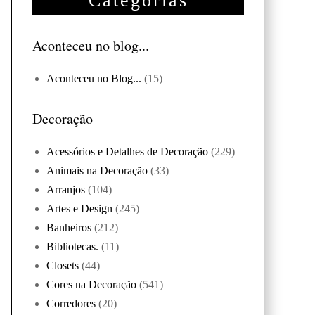
Categorias
Aconteceu no blog...
Aconteceu no Blog...
(15)
Decoração
Acessórios e Detalhes de Decoração
(229)
Animais na Decoração
(33)
Arranjos
(104)
Artes e Design
(245)
Banheiros
(212)
Bibliotecas.
(11)
Closets
(44)
Cores na Decoração
(541)
Corredores
(20)