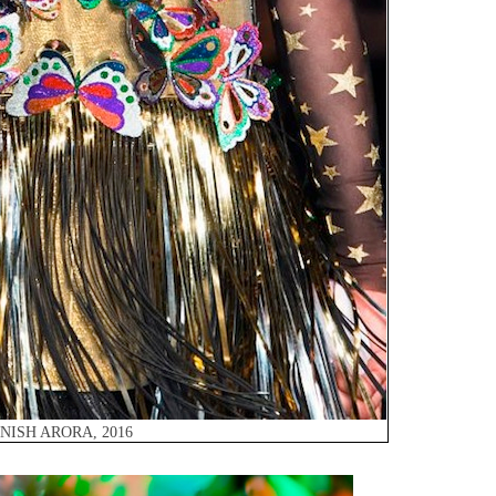
NISH ARORA, 2016