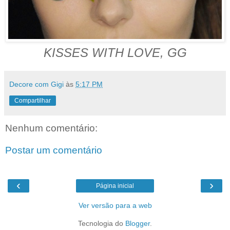
KISSES WITH LOVE, GG
Decore com Gigi
às
5:17 PM
Compartilhar
Nenhum comentário:
Postar um comentário
‹
›
Página inicial
Ver versão para a web
Tecnologia do
Blogger
.