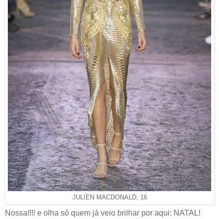
JULIEN MACDONALD, 16
Nossa!!!! e olha só quem já veio brilhar por aqui: NATAL!