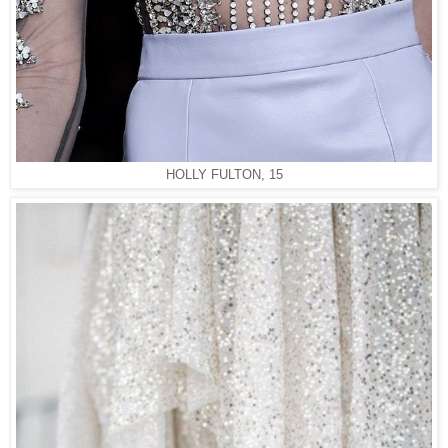
HOLLY FULTON, 15