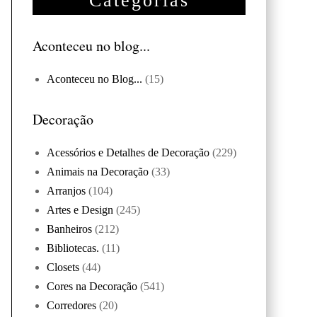
Categorias
Aconteceu no blog...
Aconteceu no Blog...
(15)
Decoração
Acessórios e Detalhes de Decoração
(229)
Animais na Decoração
(33)
Arranjos
(104)
Artes e Design
(245)
Banheiros
(212)
Bibliotecas.
(11)
Closets
(44)
Cores na Decoração
(541)
Corredores
(20)