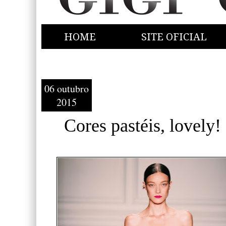
HOME
SITE OFICIAL
06 outubro
2015
Cores pastéis, lovely!