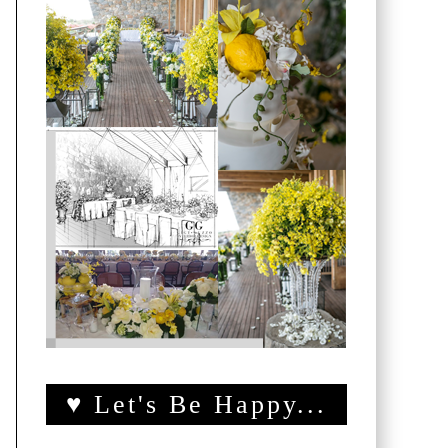
♥ Let's Be Happy...