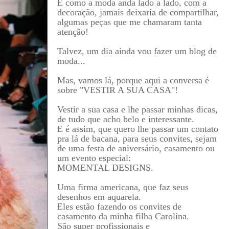
E como a moda anda lado a lado, com a
decoração, jamais deixaria de compartilhar,
algumas peças que me chamaram tanta
atenção!
Talvez, um dia ainda vou fazer um blog de
moda...
Mas, vamos lá, porque aqui a conversa é
sobre "VESTIR A SUA CASA"!
Vestir a sua casa e lhe passar minhas dicas,
de tudo que acho belo e interessante.
E é assim, que quero lhe passar um contato
pra lá de bacana, para seus convites, sejam
de uma festa de aniversário, casamento ou
um evento especial:
MOMENTAL DESIGNS.
Uma firma americana, que faz seus
desenhos em aquarela.
Eles estão fazendo os convites de
casamento da minha filha Carolina.
São super profissionais e