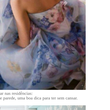
r nas residências:
e parede, uma boa dica para ter sem cansar.