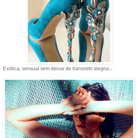
Exótica, sensual sem deixar de transmitir alegria...