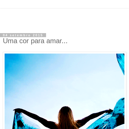
04 setembro 2015
Uma cor para amar...