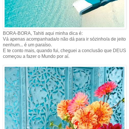
BORA-BORA, Tahiti aqui minha dica é:
Vá apenas acompanhada/o não dá para ir sózinho/a de jeito
nenhum... é um paraíso.
E te conto mais, quando fui, cheguei a conclusão que DEUS
começou a fazer o Mundo por aí.