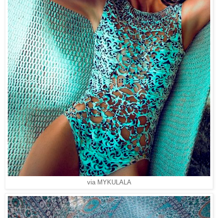
via MYKULALA