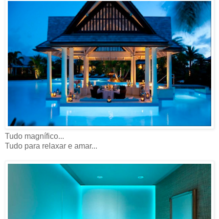
Tudo magnífico...
Tudo para relaxar e amar...