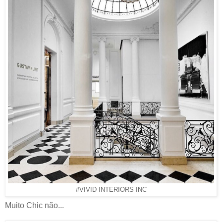
#VIVID INTERIORS INC
Muito Chic não...