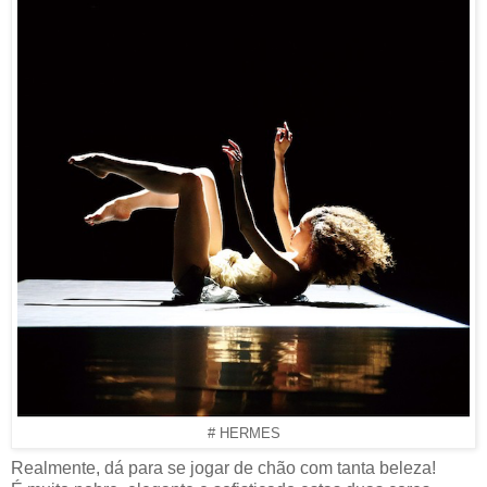
# HERMES
Realmente, dá para se jogar de chão com tanta beleza!