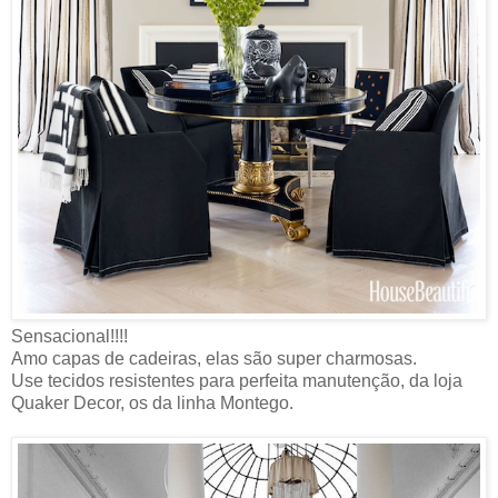
Sensacional!!!!
Amo capas de cadeiras, elas são super charmosas.
Use tecidos resistentes para perfeita manutenção, da loja
Quaker Decor, os da linha Montego.