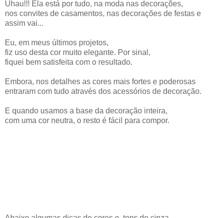
Uhau!!! Ela está por tudo, na moda nas decorações,
nos convites de casamentos, nas decorações de festas e
assim vai...
Eu, em meus últimos projetos,
fiz uso desta cor muito elegante. Por sinal,
fiquei bem satisfeita com o resultado.
Embora, nos detalhes as cores mais fortes e poderosas
entraram com tudo através dos acessórios de decoração.
E quando usamos a base da decoração inteira,
com uma cor neutra, o resto é fácil para compor.
Abaixo algumas dicas de cores e tons de cinza.