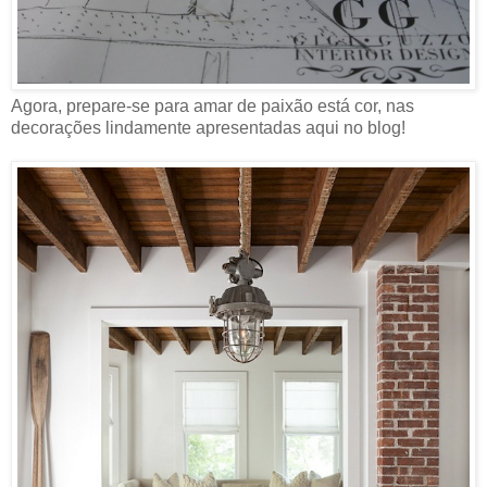
Agora, prepare-se para amar de paixão está cor, nas
decorações lindamente apresentadas aqui no blog!