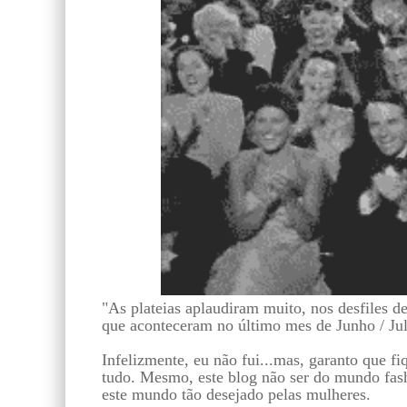
"As plateias aplaudiram muito, nos desfiles de
que aconteceram no último mes de Junho / Ju
Infelizmente, eu não fui...mas, garanto que fi
tudo. Mesmo, este blog não ser do mundo fash
este mundo tão desejado pelas mulheres.