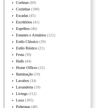
Cortinas
(69)
Cozinhas
(188)
Escadas
(45)
Escritórios
(41)
Espelhos
(46)
Estantes e Armários
(121)
Estilo Clássico
(39)
Estilo Rústico
(21)
Festa
(39)
Halls
(44)
Home Offices
(32)
Iluminação
(19)
Lavabos
(34)
Lavanderia
(19)
Livings
(112)
Luxo
(395)
Poltronas
(48)