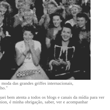
 moda das grandes griffes internacionais,
lho."
quei bem atenta a todos os blogs e canais da mídia para ver
ion, é minha obrigação, saber, ver e acompanhar