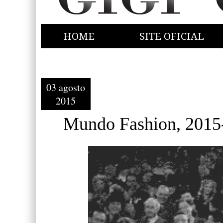
HOME
SITE OFICIAL
03 agosto
2015
Mundo Fashion, 2015