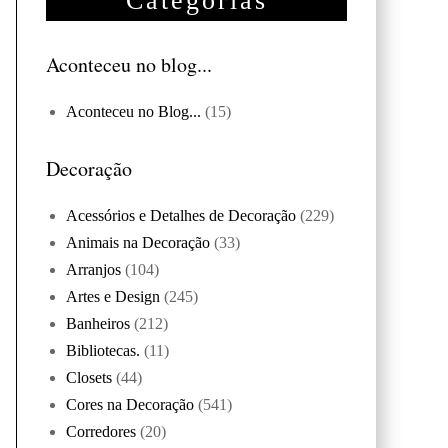
Categorias
Aconteceu no blog...
Aconteceu no Blog...
(15)
Decoração
Acessórios e Detalhes de Decoração
(229)
Animais na Decoração
(33)
Arranjos
(104)
Artes e Design
(245)
Banheiros
(212)
Bibliotecas.
(11)
Closets
(44)
Cores na Decoração
(541)
Corredores
(20)