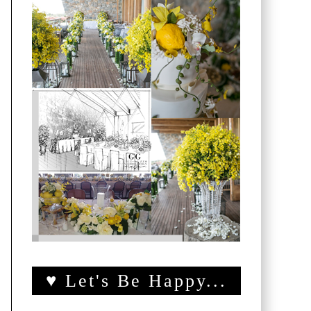
♥ Let's Be Happy...