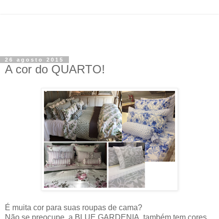
26 agosto 2015
A cor do QUARTO!
É muita cor para suas roupas de cama?
Não se preocupe, a BLUE GARDENIA, também tem cores