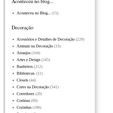
Aconteceu no blog...
Aconteceu no Blog...
(15)
Decoração
Acessórios e Detalhes de Decoração
(229)
Animais na Decoração
(33)
Arranjos
(104)
Artes e Design
(245)
Banheiros
(212)
Bibliotecas.
(11)
Closets
(44)
Cores na Decoração
(541)
Corredores
(20)
Cortinas
(69)
Cozinhas
(188)