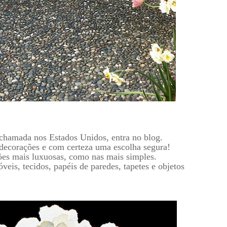
chamada nos Estados Unidos, entra no blog.
decorações e com certeza uma escolha segura!
ações mais luxuosas, como nas mais simples.
eis, tecidos, papéis de paredes, tapetes e objetos