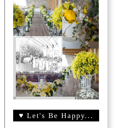
♥ Let's Be Happy...