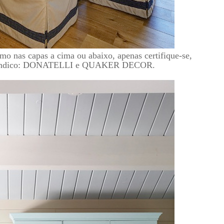
mo nas capas a cima ou abaixo, apenas certifique-se,
am. Indico: DONATELLI e QUAKER DECOR.