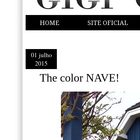
HOME
SITE OFICIAL
01 julho
2015
The color NAVE!