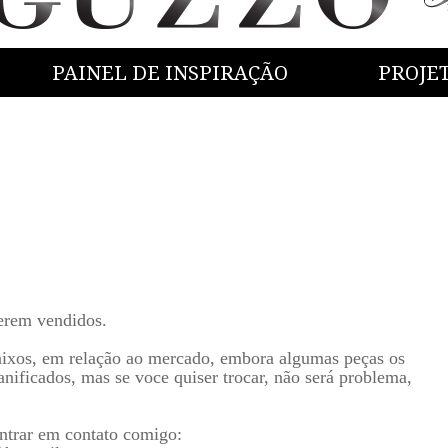
PAINEL DE INSPIRAÇÃO
PROJE
erem vendidos.
aixos, em relação ao mercado, embora algumas peças os
nificados, mas se voce quiser trocar, não será problema,
entrar em contato comigo: