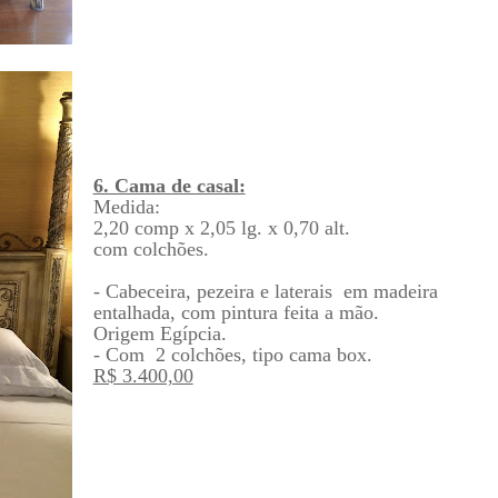
6. Cama de casal:
Medida:
2,20 comp x 2,05 lg. x 0,70 alt.
com colchões.
- Cabeceira, pezeira e laterais em madeira
entalhada, com pintura feita a mão.
Origem Egípcia.
- Com 2 colchões, tipo cama box.
R$ 3.400,00