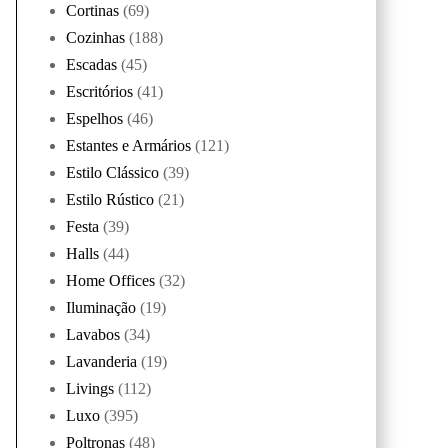
Cortinas
(69)
Cozinhas
(188)
Escadas
(45)
Escritórios
(41)
Espelhos
(46)
Estantes e Armários
(121)
Estilo Clássico
(39)
Estilo Rústico
(21)
Festa
(39)
Halls
(44)
Home Offices
(32)
Iluminação
(19)
Lavabos
(34)
Lavanderia
(19)
Livings
(112)
Luxo
(395)
Poltronas
(48)