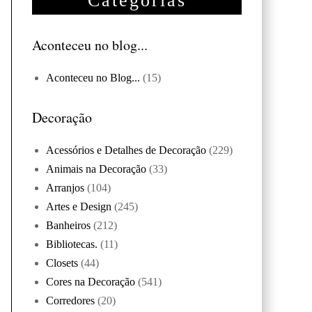
Categorias
Aconteceu no blog...
Aconteceu no Blog...
(15)
Decoração
Acessórios e Detalhes de Decoração
(229)
Animais na Decoração
(33)
Arranjos
(104)
Artes e Design
(245)
Banheiros
(212)
Bibliotecas.
(11)
Closets
(44)
Cores na Decoração
(541)
Corredores
(20)