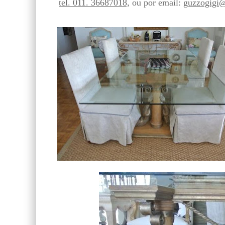
tel. 011. 36687018,
ou por email:
guzzogigi