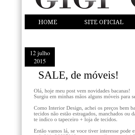
HOME
SITE OFICIAL
12 julho
2015
SALE, de móveis!
Olá, hoje meu post vem novidades bacanas!
Surgiu em minhas mãos alguns móveis para s
Como Interior Design, achei os preços bem b
tecidos não estão estragados, manchados ou da
te indico o tapeceiro + loja de tecidos.
Então vamos lá, se voce tiver interesse pode 