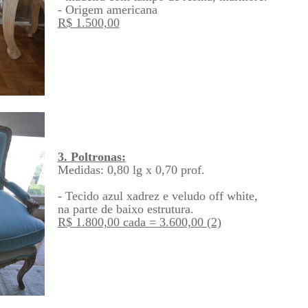
- Origem americana
R$ 1.500,00
3. Poltronas:
Medidas: 0,80 lg x 0,70 prof.
- Tecido azul xadrez e veludo off white,
na parte de baixo estrutura.
R$ 1.800,00 cada = 3.600,00 (2)