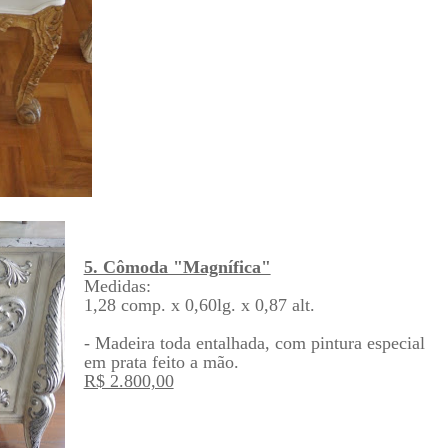
5. Cômoda "Magnífica"
Medidas:
1,28 comp. x 0,60lg. x 0,87 alt.
- Madeira toda entalhada, com pintura especial
em prata feito a mão.
R$ 2.800,00