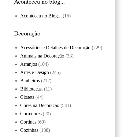
Aconteceu no blog...
Aconteceu no Blog...
(15)
Decoração
Acessórios e Detalhes de Decoração
(229)
Animais na Decoração
(33)
Arranjos
(104)
Artes e Design
(245)
Banheiros
(212)
Bibliotecas.
(11)
Closets
(44)
Cores na Decoração
(541)
Corredores
(20)
Cortinas
(69)
Cozinhas
(188)