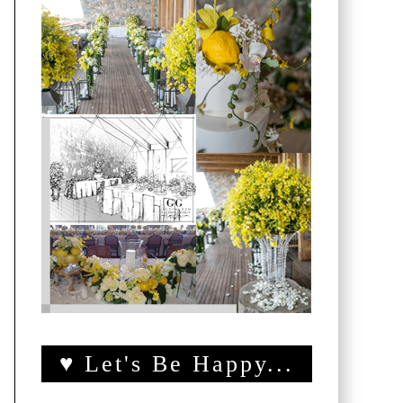
♥ Let's Be Happy...