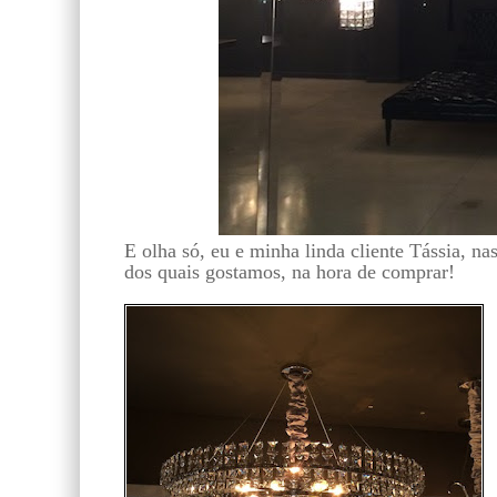
E olha só, eu e minha linda cliente Tássia, n
dos quais gostamos, na hora de comprar!