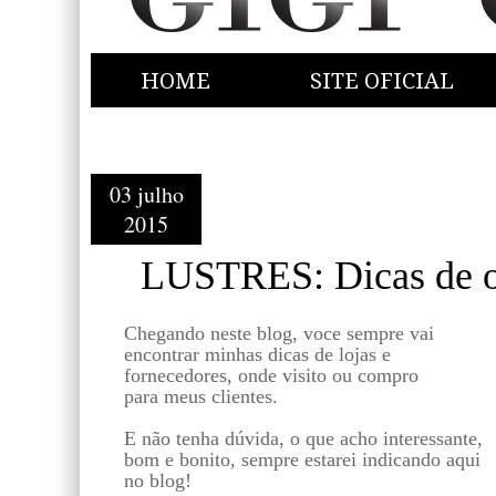
HOME
SITE OFICIAL
03 julho
2015
LUSTRES: Dicas de o
Chegando neste blog, voce sempre vai
encontrar minhas dicas de lojas e
fornecedores, onde visito ou compro
para meus clientes.
E não tenha dúvida, o que acho interessante,
bom e bonito, sempre estarei indicando aqui
no blog!