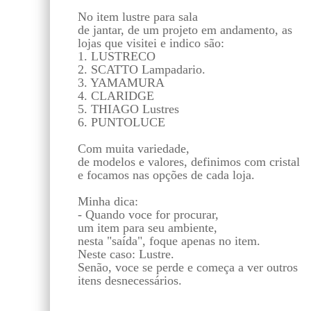
No item lustre para sala
de jantar, de um projeto em andamento, as
lojas que visitei e indico são:
1. LUSTRECO
2. SCATTO Lampadario.
3. YAMAMURA
4. CLARIDGE
5. THIAGO Lustres
6. PUNTOLUCE
Com muita variedade,
de modelos e valores, definimos com cristal
e focamos nas opções de cada loja.
Minha dica:
- Quando voce for procurar,
um item para seu ambiente,
nesta "saída", foque apenas no item.
Neste caso: Lustre.
Senão, voce se perde e começa a ver outros
itens desnecessários.