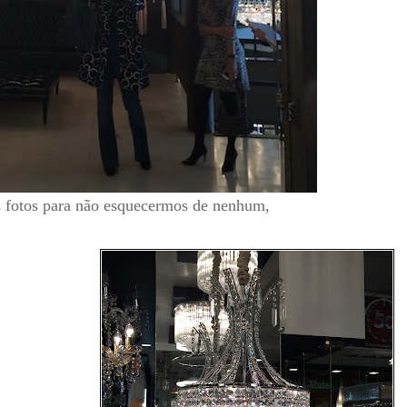
as fotos para não esquecermos de nenhum,