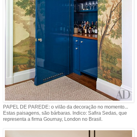
PAPEL DE PAREDE: o vilão da decoração no momento...
Estas paisagens, são bárbaras. Indico: Safira Sedas, que
representa a firma Gournay, London no Brasil.