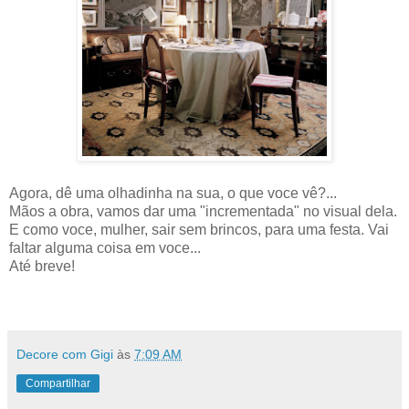
Agora, dê uma olhadinha na sua, o que voce vê?...
Mãos a obra, vamos dar uma "incrementada" no visual dela.
E como voce, mulher, sair sem brincos, para uma festa. Vai
faltar alguma coisa em voce...
Até breve!
Decore com Gigi
às
7:09 AM
Compartilhar