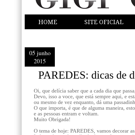
HOME
SITE OFICIAL
05 junho
2015
PAREDES: dicas de d
Oi, que delícia saber que a cada dia que passa
Devo, isso a voce, que está sempre aqui, e es
ou mesmo de vez enquanto, dá uma passadinh
O que importa, é que de alguma maneira, esto
e as pessoas entram e voltam.
Muito Obrigada!
O tema de hoje: PAREDES, vamos decorar as