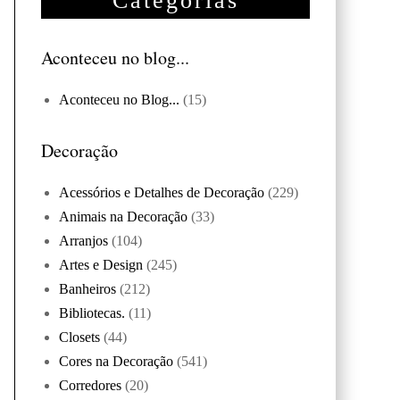
Categorias
Aconteceu no blog...
Aconteceu no Blog...
(15)
Decoração
Acessórios e Detalhes de Decoração
(229)
Animais na Decoração
(33)
Arranjos
(104)
Artes e Design
(245)
Banheiros
(212)
Bibliotecas.
(11)
Closets
(44)
Cores na Decoração
(541)
Corredores
(20)