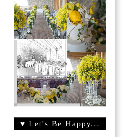
♥ Let's Be Happy...