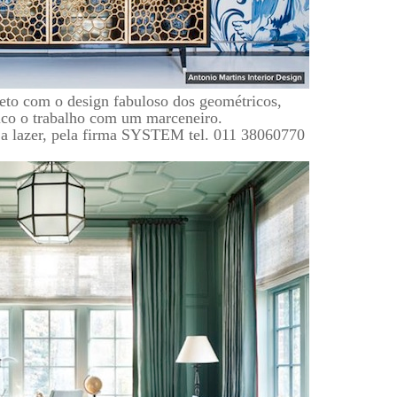
eto com o design fabuloso dos geométricos,
dico o trabalho com um marceneiro.
a lazer, pela firma SYSTEM tel. 011 38060770