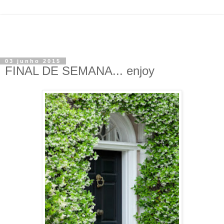
03 junho 2015
FINAL DE SEMANA... enjoy