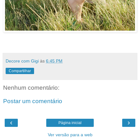
Decore com Gigi
às
6:45 PM
Compartilhar
Nenhum comentário:
Postar um comentário
‹
›
Página inicial
Ver versão para a web