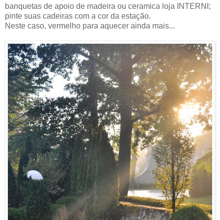
banquetas de apoio de madeira ou ceramica loja INTERNI;
pinte suas cadeiras com a cor da estação.
Neste caso, vermelho para aquecer ainda mais...