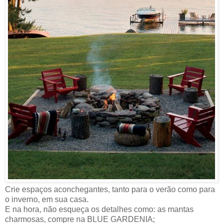
Crie espaços aconchegantes, tanto para o verão como para
o inverno, em sua casa.
E na hora, não esqueça os detalhes como: as mantas
charmosas, compre na BLUE GARDENIA;