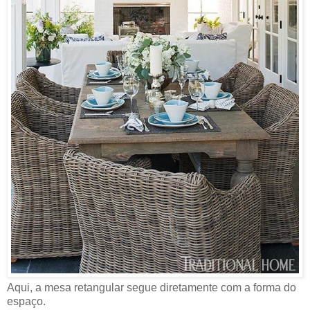
Aqui, a mesa retangular segue diretamente com a forma do
espaço.