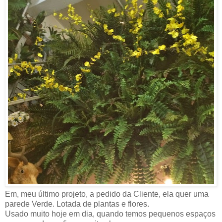
Em, meu último projeto, a pedido da Cliente, ela quer uma
parede Verde. Lotada de plantas e flores.
Usado muito hoje em dia, quando temos pequenos espaços