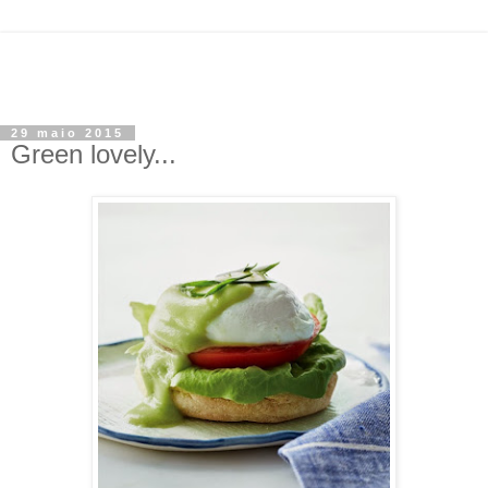
29 maio 2015
Green lovely...