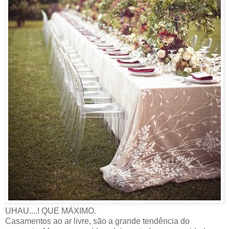
UHAU....! QUE MÁXIMO.
Casamentos ao ar livre, são a grande tendência do