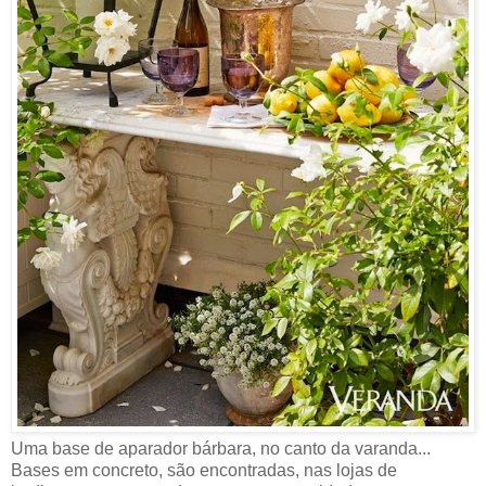
Uma base de aparador bárbara, no canto da varanda...
Bases em concreto, são encontradas, nas lojas de