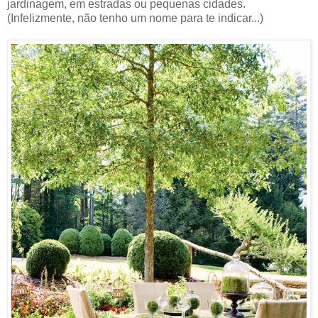
jardinagem, em estradas ou pequenas cidades.
(Infelizmente, não tenho um nome para te indicar...)