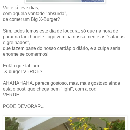
Voce já teve dias,
com aquela vontade "absurda",
de comer um Big X-Burger?
Sim, todos temos este dia de loucura, só que na hora de
parar na lanchonete, logo vem na nossa mente as "saladas
e grelhados",
que fazem parte do nosso cardápio diário, e a culpa seria
enorme se comermos!
Então que tal, um
X-burger VERDE?
AHAHAHAHA, parece gostoso, mas, mais gostoso ainda
esta o post, que chega bem "light", com a cor:
VERDE!
PODE DEVORAR....