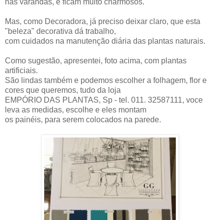
nas varandas, e ficam muito charmosos.
Mas, como Decoradora, já preciso deixar claro, que esta
"beleza" decorativa dá trabalho,
com cuidados na manutenção diária das plantas naturais.
Como sugestão, apresentei, foto acima, com plantas
artificiais.
São lindas também e podemos escolher a folhagem, flor e
cores que queremos, tudo da loja
EMPÓRIO DAS PLANTAS, Sp - tel. 011. 32587111, voce
leva as medidas, escolhe e eles montam
os painéis, para serem colocados na parede.