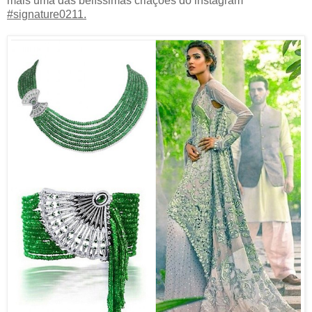
mais uma das belíssimas criações do instagram
#signature0211.