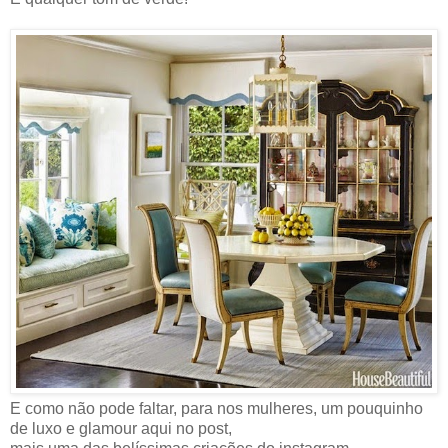
E como não pode faltar, para nos mulheres, um pouquinho
de luxo e glamour aqui no post,