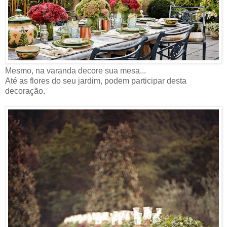
Mesmo, na varanda decore sua mesa...
Até as flores do seu jardim, podem participar desta
decoração.