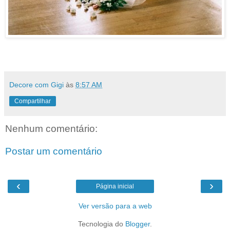
Decore com Gigi
às
8:57 AM
Compartilhar
Nenhum comentário:
Postar um comentário
‹
›
Página inicial
Ver versão para a web
Tecnologia do
Blogger
.