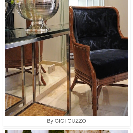
By GIGI GUZZO