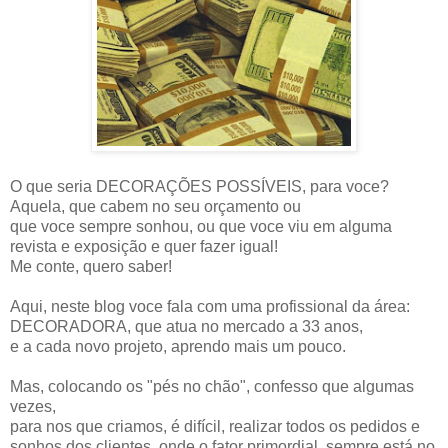
O que seria DECORAÇÕES POSSÍVEIS, para voce?
Aquela, que cabem no seu orçamento ou
que voce sempre sonhou, ou que voce viu em alguma
revista e exposição e quer fazer igual!
Me conte, quero saber!
Aqui, neste blog voce fala com uma profissional da área:
DECORADORA, que atua no mercado a 33 anos,
e a cada novo projeto, aprendo mais um pouco.
Mas, colocando os "pés no chão", confesso que algumas
vezes,
para nos que criamos, é difícil, realizar todos os pedidos e
sonhos dos clientes, onde o fator primordial, sempre está no