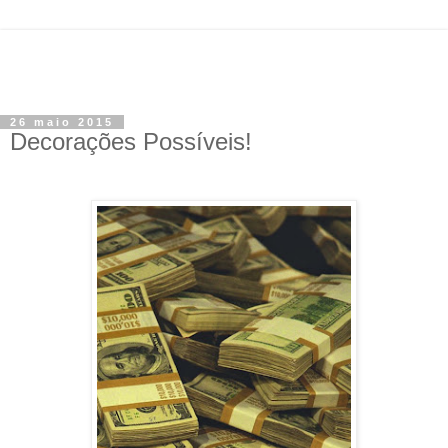
26 maio 2015
Decorações Possíveis!