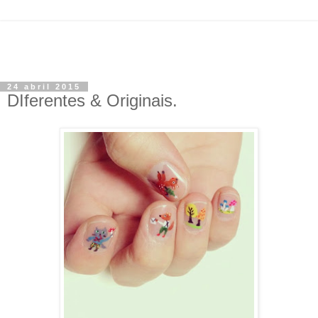
24 abril 2015
DIferentes & Originais.