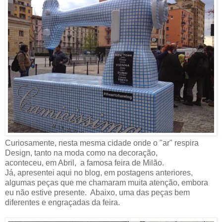
Curiosamente, nesta mesma cidade onde o "ar" respira
Design, tanto na moda como na decoração,
aconteceu, em Abril, a famosa feira de Milão.
Já, apresentei aqui no blog, em postagens anteriores,
algumas peças que me chamaram muita atenção, embora
eu não estive presente. Abaixo, uma das peças bem
diferentes e engraçadas da feira.