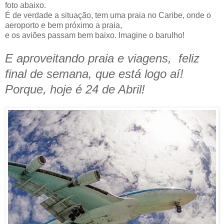
foto abaixo.
É de verdade a situação, tem uma praia no Caribe, onde o
aeroporto e bem próximo a praia,
e os aviões passam bem baixo. Imagine o barulho!
E aproveitando praia e viagens, feliz
final de semana, que está logo aí!
Porque, hoje é 24 de Abril!