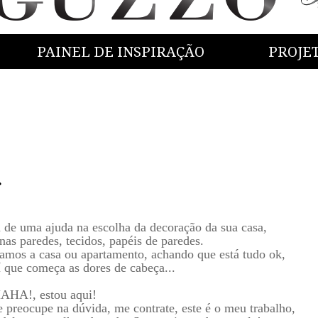
PAINEL DE INSPIRAÇÃO
PROJE
.
a de uma ajuda na escolha da decoração da sua casa,
nas paredes, tecidos, papéis de paredes.
mos a casa ou apartamento, achando que está tudo ok,
í que começa as dores de cabeça...
HA!, estou aqui!
e preocupe na dúvida, me contrate, este é o meu trabalho,