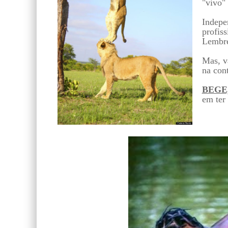
"vivo"
Indepe
profiss
Lembre-
Mas, v
na cont
BEGE
em ter