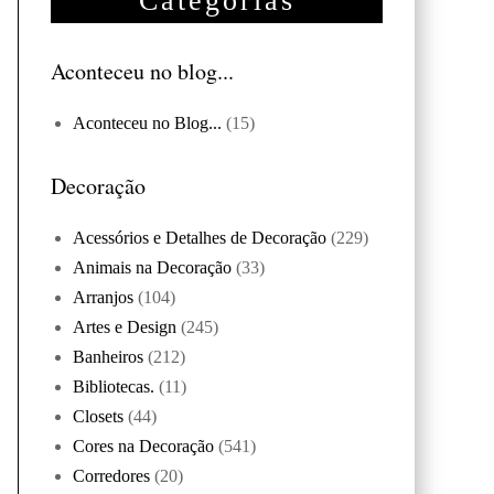
Categorias
Aconteceu no blog...
Aconteceu no Blog...
(15)
Decoração
Acessórios e Detalhes de Decoração
(229)
Animais na Decoração
(33)
Arranjos
(104)
Artes e Design
(245)
Banheiros
(212)
Bibliotecas.
(11)
Closets
(44)
Cores na Decoração
(541)
Corredores
(20)