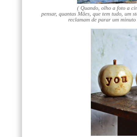
( Quando, olho a foto a ci
pensar, quantas Mães, que tem tudo, um st
reclamam de parar um minuto d