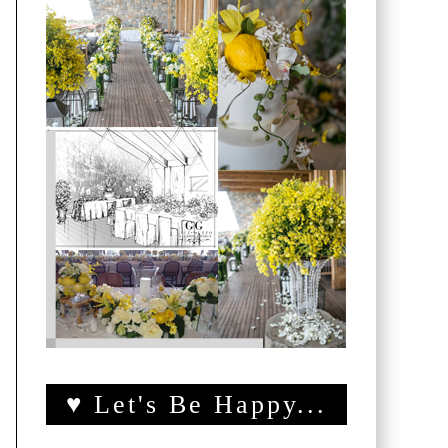
♥ Let's Be Happy...