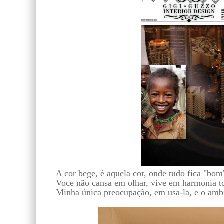
A cor bege, é aquela cor, onde tudo fica "bom
Voce não cansa em olhar, vive em harmonia to
Minha única preocupação, em usa-la, e o ambie