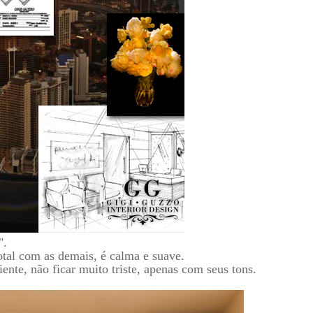
".
tal com as demais, é calma e suave.
nte, não ficar muito triste, apenas com seus tons.