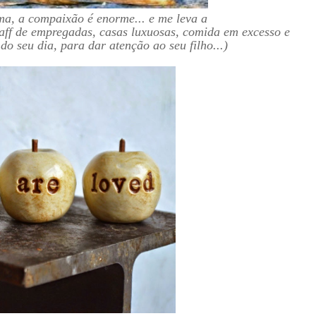
ma, a compaixão é enorme... e me leva a
aff de empregadas, casas luxuosas, comida em excesso e
o seu dia, para dar atenção ao seu filho...)