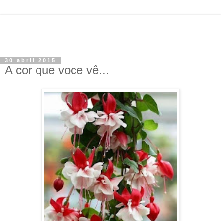
30 abril 2015
A cor que voce vê...