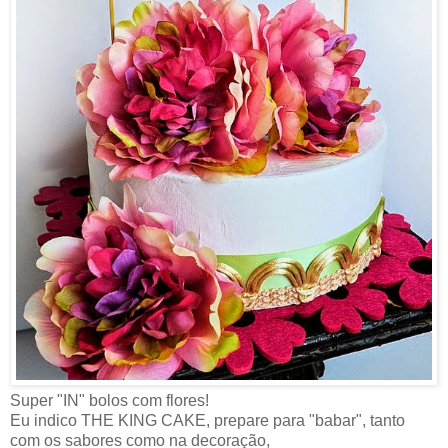
Super "IN" bolos com flores!
Eu indico THE KING CAKE, prepare para "babar", tanto
com os sabores como na decoração,