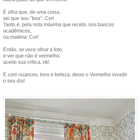
É olha que, de uma coisa,
sei que sou "boa": Cor!
Tanto é, pela nota máxima que recebi, nos bancos
acadêmicos,
na matéria: Cor!
Então, se voce olhar a foto,
e ver que não é vermelho,
aceito sua crítica, ok!
E com nuances, tons e beleza, deixo o Vermelho invadir
o seu dia!