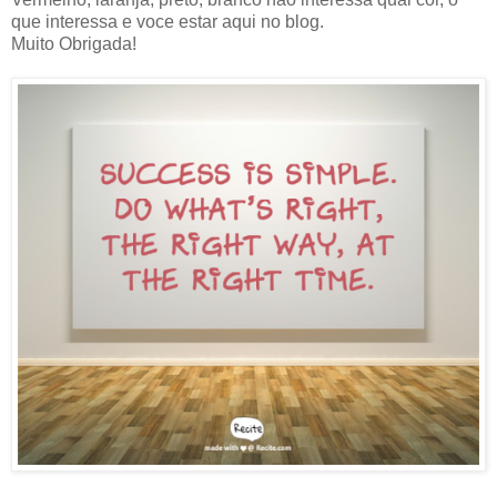
que interessa e voce estar aqui no blog.
Muito Obrigada!