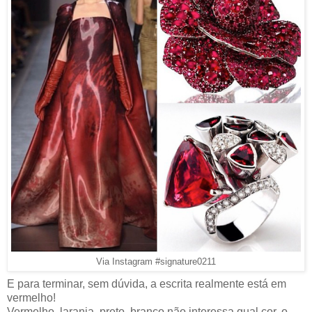
Via Instagram #signature0211
E para terminar, sem dúvida, a escrita realmente está em
vermelho!
Vermelho, laranja, preto, branco não interessa qual cor, o