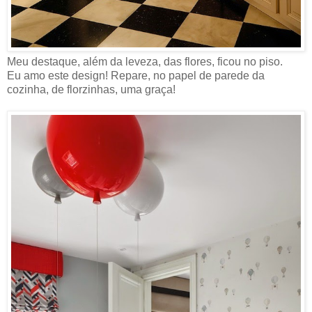
Meu destaque, além da leveza, das flores, ficou no piso.
Eu amo este design! Repare, no papel de parede da
cozinha, de florzinhas, uma graça!