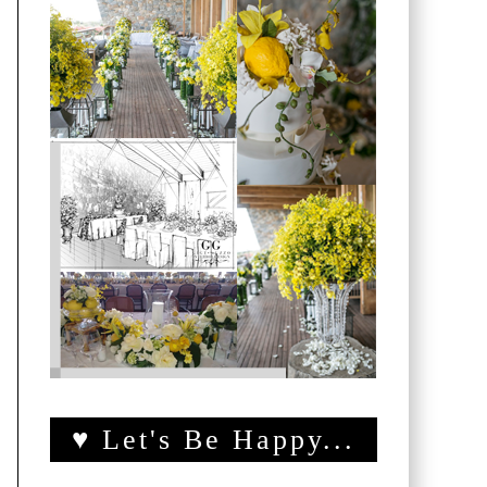
♥ Let's Be Happy...