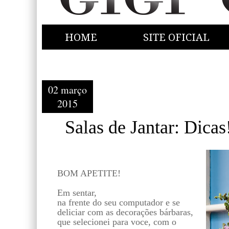
HOME
SITE OFICIAL
02 março
2015
Salas de Jantar: Dicas
BOM APETITE!
Em sentar,
na frente do seu computador e se
deliciar com as decorações bárbaras,
que selecionei para voce, com o