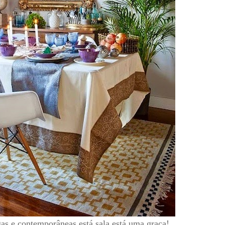
as e contemporâneas está sala está uma graça!