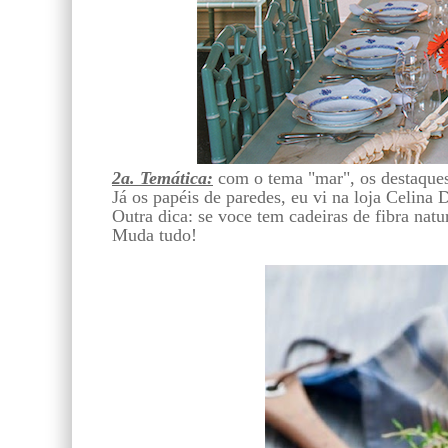
2a. Temática:
com o tema "mar", os destaques 
Já os papéis de paredes, eu vi na loja Celina D
Outra dica: se voce tem cadeiras de fibra nat
Muda tudo!