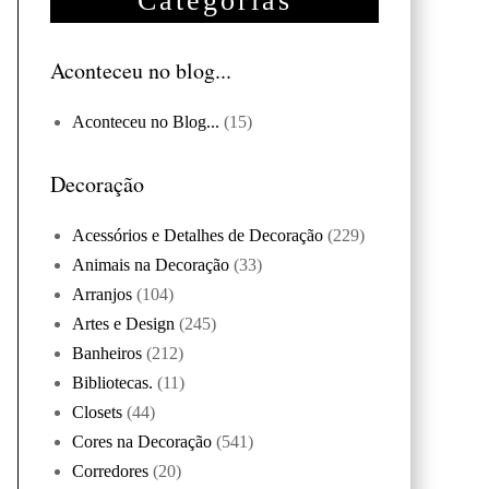
Categorias
Aconteceu no blog...
Aconteceu no Blog...
(15)
Decoração
Acessórios e Detalhes de Decoração
(229)
Animais na Decoração
(33)
Arranjos
(104)
Artes e Design
(245)
Banheiros
(212)
Bibliotecas.
(11)
Closets
(44)
Cores na Decoração
(541)
Corredores
(20)