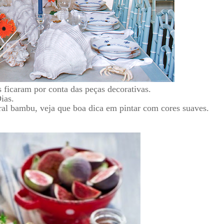
ficaram por conta das peças decorativas.
ias.
ural bambu, veja que boa dica em pintar com cores suaves.