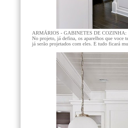
ARMÁRIOS - GABINETES DE COZINHA:
No projeto, já defina, os aparelhos que voce 
já serão projetados com eles. E tudo ficará m