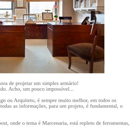
hora de projetar um simples armário!
udo. Acho, um pouco impossível...
sign ou Arquiteto, é sempre muito melhor, em todos os
 todas as informações, para um projeto, é fundamental, o
ost, onde o tema é Marcenaria, está repleto de ferramentas,