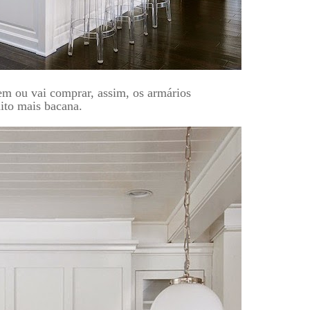
tem ou vai comprar, assim, os armários
uito mais bacana.