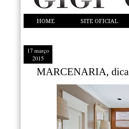
HOME
SITE OFICIAL
17 março
2015
MARCENARIA, dicas 