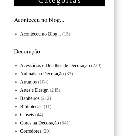
Categorias
Aconteceu no blog...
Aconteceu no Blog...
(15)
Decoração
Acessórios e Detalhes de Decoração
(229)
Animais na Decoração
(33)
Arranjos
(104)
Artes e Design
(245)
Banheiros
(212)
Bibliotecas.
(11)
Closets
(44)
Cores na Decoração
(541)
Corredores
(20)