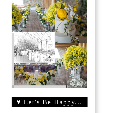
♥ Let's Be Happy...