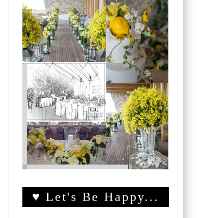
♥ Let's Be Happy...