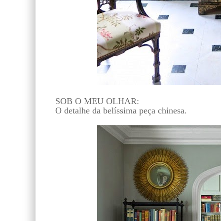
SOB O MEU OLHAR:
O detalhe da belíssima peça chinesa.