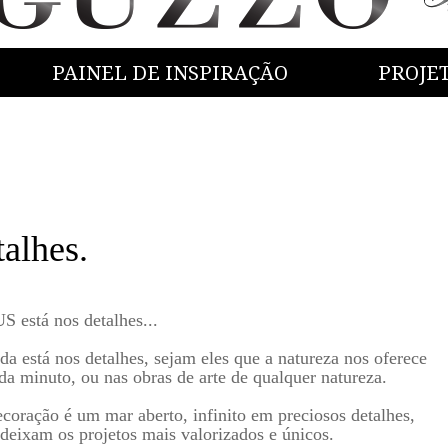
PAINEL DE INSPIRAÇÃO
PROJE
alhes.
 está nos detalhes...
da está nos detalhes, sejam eles que a natureza nos oferece
da minuto, ou nas obras de arte de qualquer natureza.
coração é um mar aberto, infinito em preciosos detalhes,
deixam os projetos mais valorizados e únicos.