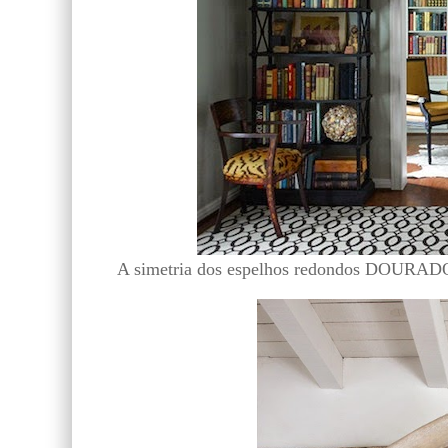
A simetria dos espelhos redondos DOURAD