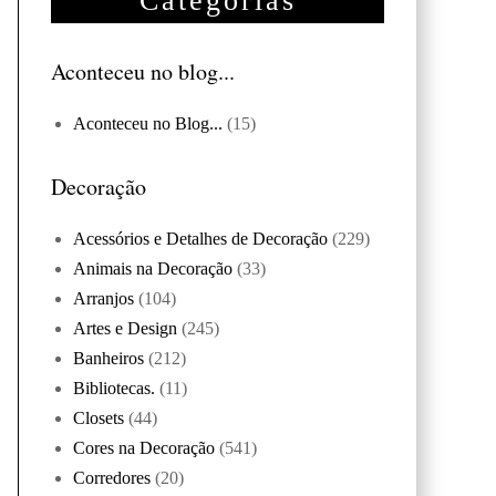
Categorias
Aconteceu no blog...
Aconteceu no Blog...
(15)
Decoração
Acessórios e Detalhes de Decoração
(229)
Animais na Decoração
(33)
Arranjos
(104)
Artes e Design
(245)
Banheiros
(212)
Bibliotecas.
(11)
Closets
(44)
Cores na Decoração
(541)
Corredores
(20)