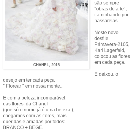
são sempre
"obras de arte",
caminhando por
passarelas.
Neste novo
desfile,
Primavera-2105,
Karl Lagerfeld,
colocou as flores
em cada peça.
CHANEL, 2015
E deixou, o
desejo em ter cada peça
" Florear " em nossa mente...
E com a beleza incomparável,
das flores, da Chanel
(que só o nome já é uma beleza.),
chegamos com as cores, mais
queridas e amadas por todos:
BRANCO + BEGE.