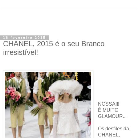
16 fevereiro 2015
CHANEL, 2015 é o seu Branco
irresistível!
NOSSA!!!
É MUITO
GLAMOUR...
Os desfiles da
CHANEL,