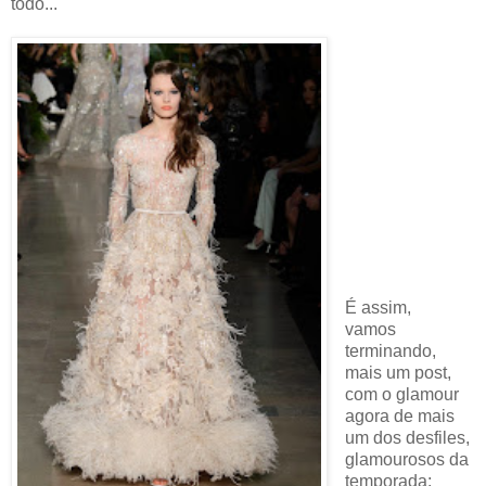
todo...
É assim,
vamos
terminando,
mais um post,
com o glamour
agora de mais
um dos desfiles,
glamourosos da
temporada: