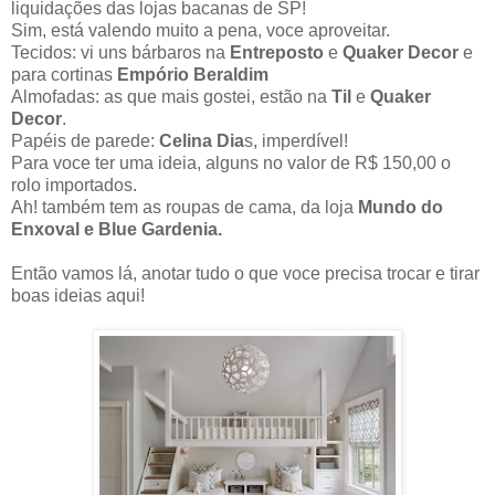
liquidações das lojas bacanas de SP!
Sim, está valendo muito a pena, voce aproveitar.
Tecidos: vi uns bárbaros na
Entreposto
e
Quaker Decor
e
para cortinas
Empório Beraldim
Almofadas: as que mais gostei, estão na
Til
e
Quaker
Decor
.
Papéis de parede:
Celina Dia
s, imperdível!
Para voce ter uma ideia, alguns no valor de R$ 150,00 o
rolo importados.
Ah! também tem as roupas de cama, da loja
Mundo do
Enxoval e Blue Gardenia.
Então vamos lá, anotar tudo o que voce precisa trocar e tirar
boas ideias aqui!