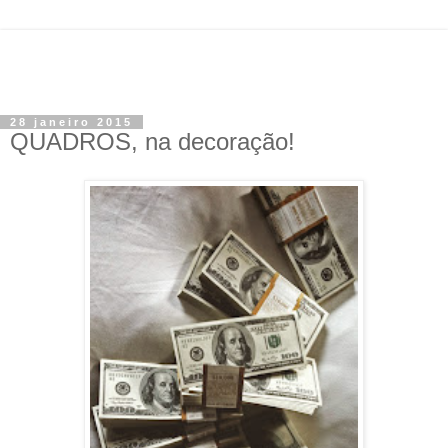
28 janeiro 2015
QUADROS, na decoração!