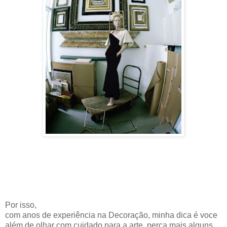
Por isso,
com anos de experiência na Decoração, minha dica é voce
além de olhar com cuidado para a arte, perca mais alguns