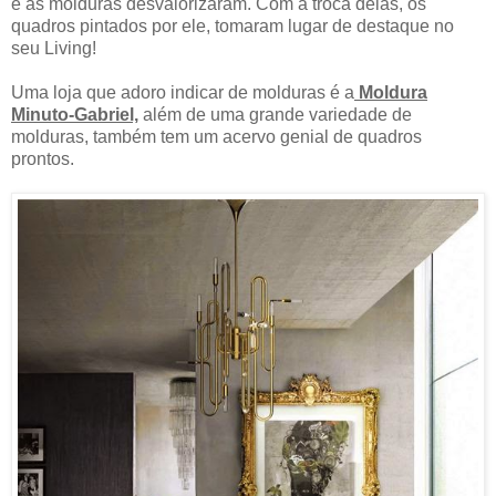
e as molduras desvalorizaram. Com a troca delas, os
quadros pintados por ele, tomaram lugar de destaque no
seu Living!
Uma loja que adoro indicar de molduras é a
Moldura
Minuto-Gabriel,
além de uma grande variedade de
molduras, também tem um acervo genial de quadros
prontos.