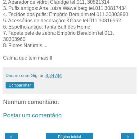
2. Aparador de vidro: Claridge tel.011. 30821314
3. Puffs antigos: Ana Luiza Wawelberg tel.011 30817434
4. Tecidos dos puffs: Empório Beraldim tel.011.30303960
5. Acessórios de decoração: KCase tel.011 30816562
6. Espelho antigo: Tania Bulhões Home
7. Tapete pele de zebra: Empório Beraldim tel.011.
30303960
8. Flores Naturais....
Calma que tem mais!!!
Decore com Gigi
às
8:34 AM
Compartilhar
Nenhum comentário:
Postar um comentário
‹
›
Página inicial