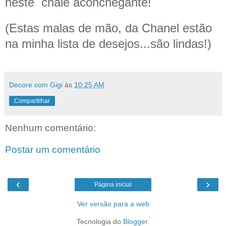
neste chalé aconchegante!
(Estas malas de mão, da Chanel estão
na minha lista de desejos...são lindas!)
Decore com Gigi
às
10:25 AM
Compartilhar
Nenhum comentário:
Postar um comentário
‹
›
Página inicial
Ver versão para a web
Tecnologia do
Blogger
.