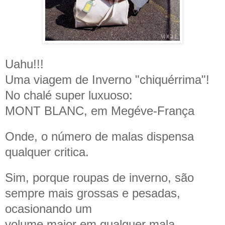
Uahu!!!
Uma viagem de Inverno "chiquérrima"!
No chalé super luxuoso:
MONT BLANC, em Megéve-França
Onde, o número de malas dispensa
qualquer critica.
Sim, porque roupas de inverno, são
sempre mais grossas e pesadas,
ocasionando um
volume maior em qualquer mala.