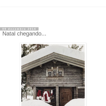
09 dezembro 2014
Natal chegando...