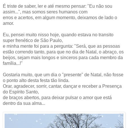
É triste de saber, ler e até mesmo pensar: "Eu não sou
assim...", mas somos seres humanos com
erros e acertos, em algum momento, deixamos de lado o
amor.
Eu, pensei muito nisso hoje, quando estava no transito
super frenético de São Paulo,
e minha mente foi para a pergunta: "Será, que as pessoas
estão correndo tanto, para que no dia de Natal, o abraço, os
beijos, sejam mais longos e sinceros para cada membro da
família...!"
Gostaria muito, que um dia o "presente" de Natal, não fosse
o ponto alto desta festa tão linda.
Orar, agradecer, sorrir, cantar, dançar e receber a Presença
do Espírito Santo,
de braços abertos, para deixar pulsar o amor que está
dentro da sua alma...