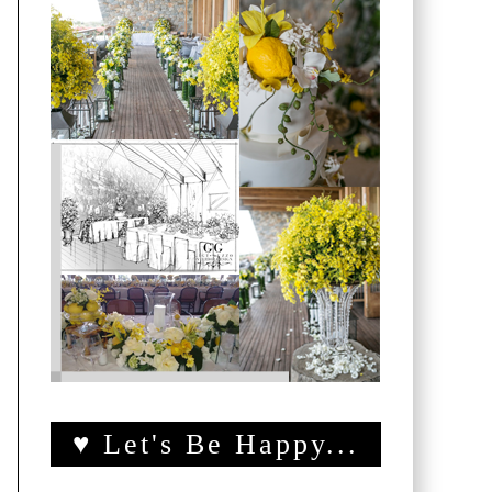
♥ Let's Be Happy...