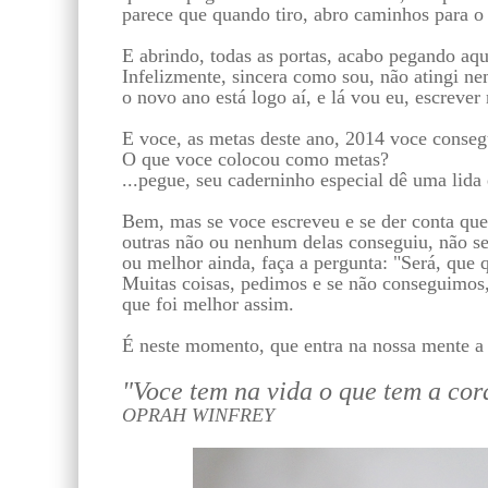
parece que quando tiro, abro caminhos para o 
E abrindo, todas as portas, acabo pegando aq
Infelizmente, sincera como sou, não atingi
o novo ano está logo aí, e lá vou eu, escreve
E voce, as metas deste ano, 2014 voce consegu
O que voce colocou como metas?
...pegue, seu caderninho especial dê uma lida
Bem, mas se voce escreveu e se der conta que
outras não ou nenhum delas conseguiu, não s
ou melhor ainda, faça a pergunta: "Será, que
Muitas coisas, pedimos e se não conseguimos,
que foi melhor assim.
É neste momento, que entra na nossa mente a 
"Voce tem na vida o que tem a cor
OPRAH WINFREY