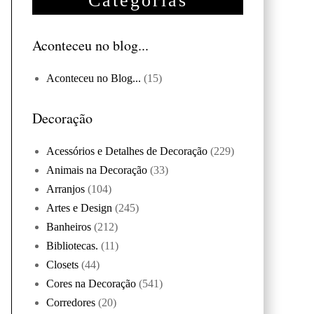
Categorias
Aconteceu no blog...
Aconteceu no Blog...
(15)
Decoração
Acessórios e Detalhes de Decoração
(229)
Animais na Decoração
(33)
Arranjos
(104)
Artes e Design
(245)
Banheiros
(212)
Bibliotecas.
(11)
Closets
(44)
Cores na Decoração
(541)
Corredores
(20)