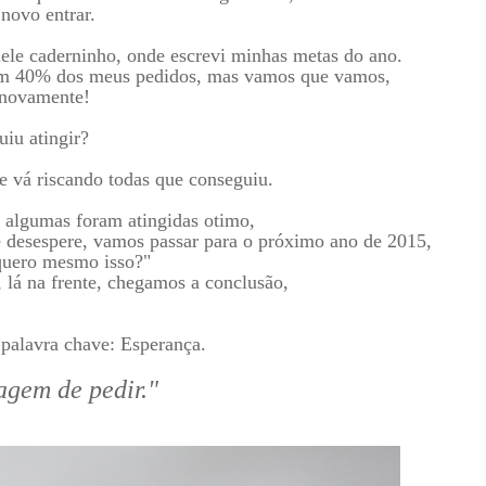
novo entrar.
uele caderninho, onde escrevi minhas metas do ano.
 nem 40% dos meus pedidos, mas vamos que vamos,
r novamente!
iu atingir?
 e vá riscando todas que conseguiu.
 algumas foram atingidas otimo,
e desespere, vamos passar para o próximo ano de 2015,
 quero mesmo isso?"
 lá na frente, chegamos a conclusão,
palavra chave: Esperança.
agem de pedir."