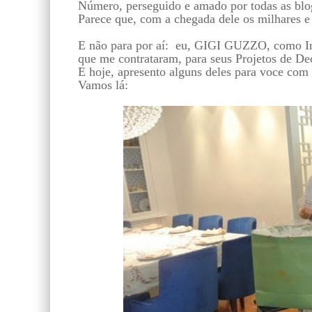
Número, perseguido e amado por todas as blo
Parece que, com a chegada dele os milhares e
E não para por aí: eu, GIGI GUZZO, como Inte
que me contrataram, para seus Projetos de Dec
E hoje, apresento alguns deles para voce com 
Vamos lá: