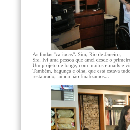
As lindas "cariocas": Sim, Rio de Janeiro,
Sra. Ivi uma pessoa que amei desde o primeir
Um projeto de longe, com muitos e.mails e vis
Também, bagunça e olha, que está estava tudo
restaurado, ainda não finalizamos...