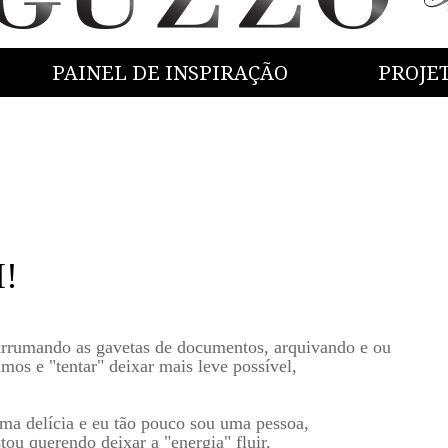
PAINEL DE INSPIRAÇÃO
PROJE
I!
 arrumando as gavetas de documentos, arquivando e ou
mos e "tentar" deixar mais leve possível,
uma delícia e eu tão pouco sou uma pessoa,
tou querendo deixar a "energia" fluir,