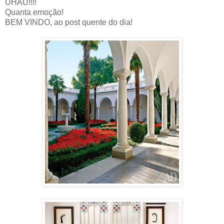
UHAU!!!!
Quanta emoção!
BEM VINDO, ao post quente do dia!