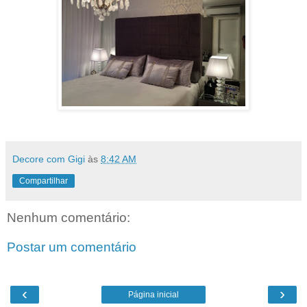
Decore com Gigi
às
8:42 AM
Compartilhar
Nenhum comentário:
Postar um comentário
‹
›
Página inicial