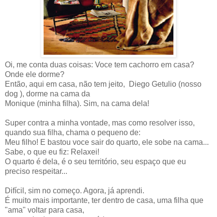
Oi, me conta duas coisas: Voce tem cachorro em casa?
Onde ele dorme?
Então, aqui em casa, não tem jeito, Diego Getulio (nosso
dog ), dorme na cama da
Monique (minha filha). Sim, na cama dela!
Super contra a minha vontade, mas como resolver isso,
quando sua filha, chama o pequeno de:
Meu filho! E bastou voce sair do quarto, ele sobe na cama...
Sabe, o que eu fiz: Relaxei!
O quarto é dela, é o seu território, seu espaço que eu
preciso respeitar...
Difícil, sim no começo. Agora, já aprendi.
É muito mais importante, ter dentro de casa, uma filha que
"ama" voltar para casa,