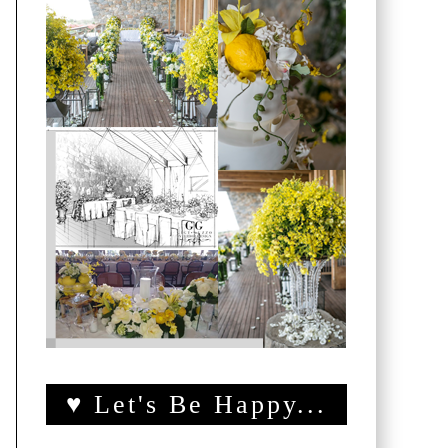
♥ Let's Be Happy...