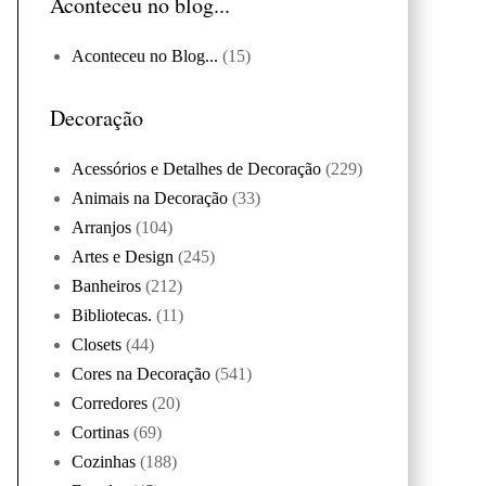
Aconteceu no blog...
Aconteceu no Blog...
(15)
Decoração
Acessórios e Detalhes de Decoração
(229)
Animais na Decoração
(33)
Arranjos
(104)
Artes e Design
(245)
Banheiros
(212)
Bibliotecas.
(11)
Closets
(44)
Cores na Decoração
(541)
Corredores
(20)
Cortinas
(69)
Cozinhas
(188)