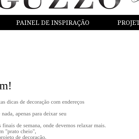
PAINEL DE INSPIRAÇÃO
PROJE
om!
tas dicas de decoração com endereços
 nada, apenas para deixar seu
s finais de semana, onde devemos relaxar mais.
m "prato cheio",
rojeto de decoração.