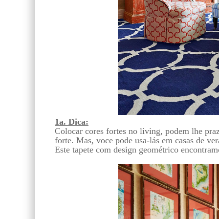
1a. Dica:
Colocar cores fortes no living, podem lhe pr
forte. Mas, voce pode usa-lás em casas de ve
Este tapete com design geométrico encontr