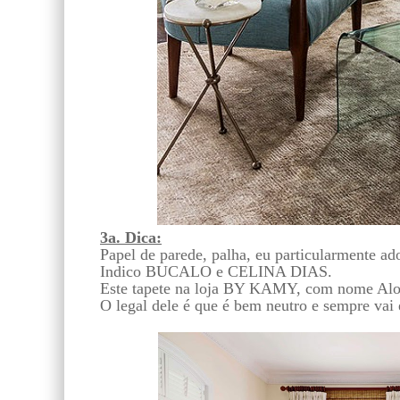
3a. Dica:
Papel de parede, palha, eu particularmente a
Indico BUCALO e CELINA DIAS.
Este tapete na loja BY KAMY, com nome Aloa V
O legal dele é que é bem neutro e sempre vai