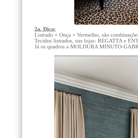
2a. Dica:
Listrado + Onça + Vermelho, são combinações
Tecidos listrados, nas lojas: REGATTA e 
Já os quadros a MOLDURA MINUTO-GABRIEL 