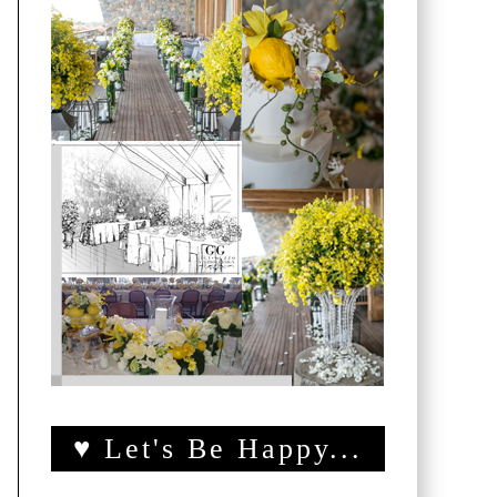
♥ Let's Be Happy...