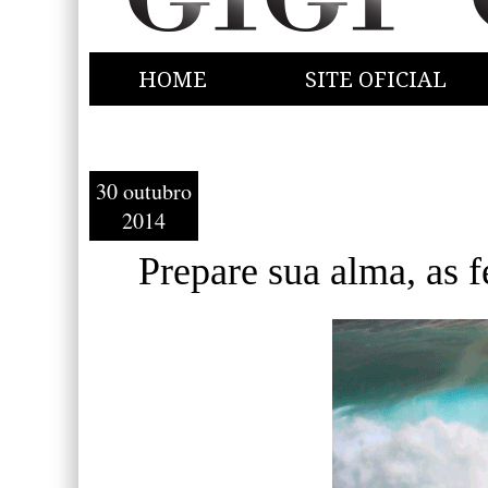
HOME
SITE OFICIAL
30 outubro
2014
Prepare sua alma, as fé