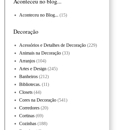
Aconteceu no blog...
Aconteceu no Blog...
(15)
Decoração
Acessórios e Detalhes de Decoração
(229)
Animais na Decoração
(33)
Arranjos
(104)
Artes e Design
(245)
Banheiros
(212)
Bibliotecas.
(11)
Closets
(44)
Cores na Decoração
(541)
Corredores
(20)
Cortinas
(69)
Cozinhas
(188)