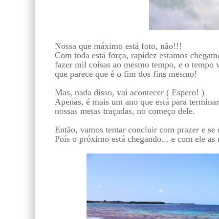
Nossa que máximo está foto, não!!!
Com toda está força, rapidez estamos chegamo
fazer mil coisas ao mesmo tempo, e o tempo v
que parece que é o fim dos fins mesmo!
Mas, nada disso, vai acontecer ( Espero! )
Apenas, é mais um ano que está para terminar,
nossas metas traçadas, no começo dele.
Então, vamos tentar concluir com prazer e se 
Poís o próximo está chegando... e com ele as n