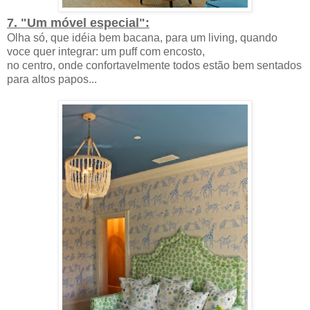
7. "Um móvel especial":
Olha só, que idéia bem bacana, para um living, quando
voce quer integrar: um puff com encosto,
no centro, onde confortavelmente todos estão bem sentados
para altos papos...