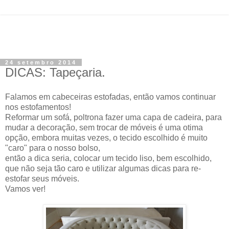
24 setembro 2014
DICAS: Tapeçaria.
Falamos em cabeceiras estofadas, então vamos continuar
nos estofamentos!
Reformar um sofá, poltrona fazer uma capa de cadeira, para
mudar a decoração, sem trocar de móveis é uma otima
opção, embora muitas vezes, o tecido escolhido é muito
"caro" para o nosso bolso,
então a dica seria, colocar um tecido liso, bem escolhido,
que não seja tão caro e utilizar algumas dicas para re-
estofar seus móveis.
Vamos ver!