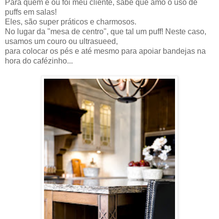
Para quem é ou foi meu cliente, sabe que amo o uso de
puffs em salas!
Eles, são super práticos e charmosos.
No lugar da "mesa de centro", que tal um puff! Neste caso,
usamos um couro ou ultrasueed,
para colocar os pés e até mesmo para apoiar bandejas na
hora do cafézinho...