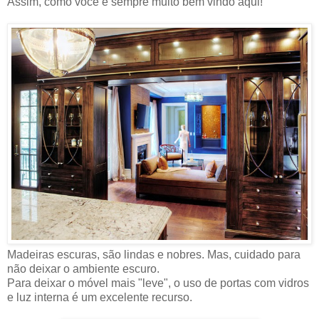
Assim, como voce é sempre muito bem vindo aqui!
Madeiras escuras, são lindas e nobres. Mas, cuidado para
não deixar o ambiente escuro.
Para deixar o móvel mais "leve", o uso de portas com vidros
e luz interna é um excelente recurso.