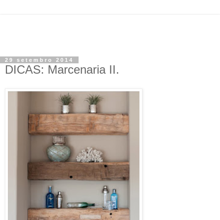
29 setembro 2014
DICAS: Marcenaria II.