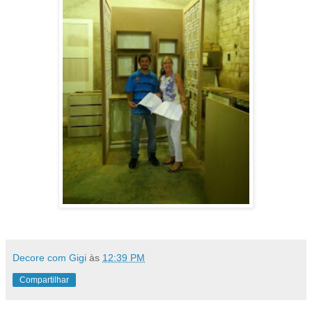
Decore com Gigi
às
12:39 PM
Compartilhar