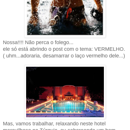
Nossa!!!!
Não perca o folego...
ele só está abrindo o post com o tema: VERMELHO.
( uhm...adoraria, desamarrar o laço vermelho dele...)
Mas, vamos trabalhar, relaxando neste hotel