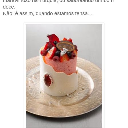
maravilhoso na Túrquia, ou saboreando um bom
doce.
Não, é assim, quando estamos tensa...