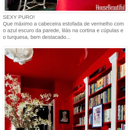
SEXY PURO!
Que máximo a cabeceira estofada de vermelho com
o azul escuro da parede, lilás na cortina e cúpulas e
o turquesa, bem destacado...