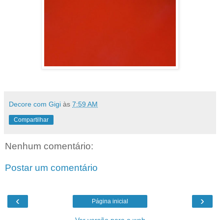
Decore com Gigi
às
7:59 AM
Compartilhar
Nenhum comentário:
Postar um comentário
‹
›
Página inicial