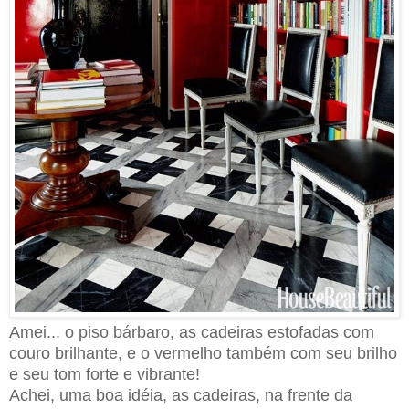
Amei... o piso b
á
rbaro, as cadeiras estofadas com
couro brilhante, e o vermelho também com seu brilho
e seu tom forte e vibrante!
Achei, uma boa idéia, as cadeiras, na frente da