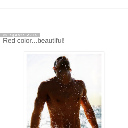
06 agosto 2014
Red color...beautiful!