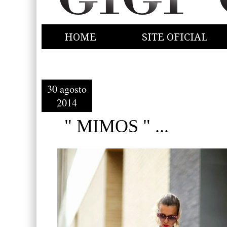
HOME
SITE OFICIAL
30 agosto
2014
" MIMOS " ...