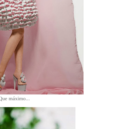
Que máximo...