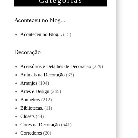
Categorias
Aconteceu no blog...
Aconteceu no Blog...
(15)
Decoração
Acessórios e Detalhes de Decoração
(229)
Animais na Decoração
(33)
Arranjos
(104)
Artes e Design
(245)
Banheiros
(212)
Bibliotecas.
(11)
Closets
(44)
Cores na Decoração
(541)
Corredores
(20)