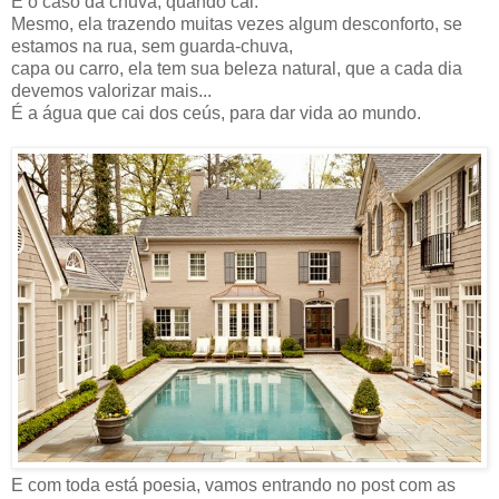
É o caso da chuva, quando cai.
Mesmo, ela trazendo muitas vezes algum desconforto, se
estamos na rua, sem guarda-chuva,
capa ou carro, ela tem sua beleza natural, que a cada dia
devemos valorizar mais...
É a água que cai dos ceús, para dar vida ao mundo.
E com toda está poesia, vamos entrando no post com as