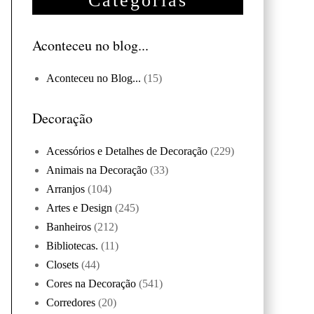
Categorias
Aconteceu no blog...
Aconteceu no Blog...
(15)
Decoração
Acessórios e Detalhes de Decoração
(229)
Animais na Decoração
(33)
Arranjos
(104)
Artes e Design
(245)
Banheiros
(212)
Bibliotecas.
(11)
Closets
(44)
Cores na Decoração
(541)
Corredores
(20)