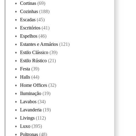
Cortinas
(69)
Cozinhas
(188)
Escadas
(45)
Escritórios
(41)
Espelhos
(46)
Estantes e Armários
(121)
Estilo Clássico
(39)
Estilo Rústico
(21)
Festa
(39)
Halls
(44)
Home Offices
(32)
Iluminação
(19)
Lavabos
(34)
Lavanderia
(19)
Livings
(112)
Luxo
(395)
Poltronas
(48)