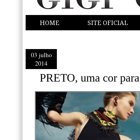
HOME
SITE OFICIAL
03 julho
2014
PRETO, uma cor para s