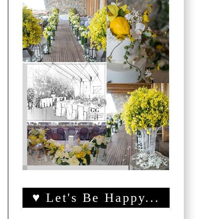
♥ Let's Be Happy...