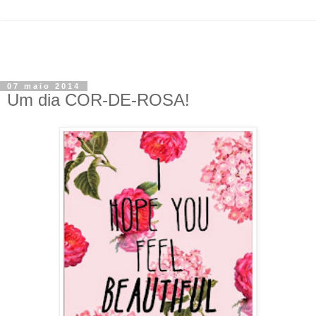
07 maio 2014
Um dia COR-DE-ROSA!