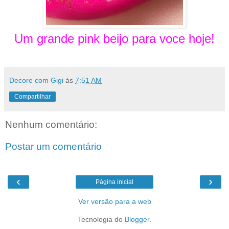
Um grande pink beijo para voce hoje!
Decore com Gigi
às
7:51 AM
Compartilhar
Nenhum comentário:
Postar um comentário
‹
›
Página inicial
Ver versão para a web
Tecnologia do
Blogger
.