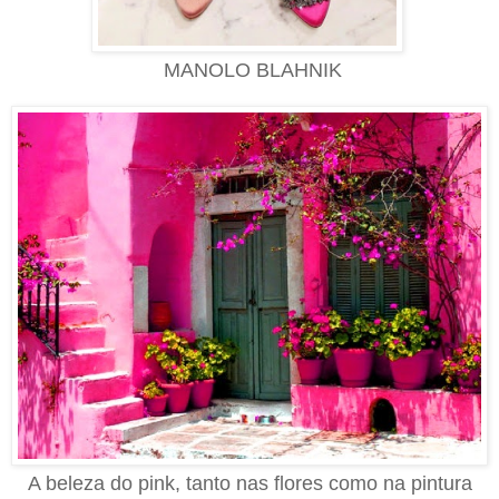
MANOLO BLAHNIK
A beleza do pink, tanto nas flores como na pintura