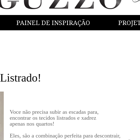
PAINEL DE INSPIRAÇÃO
PROJE
istrado!
Voce não precisa subir as escadas para,
encontrar os tecidos listrados e xadrez
apenas nos quartos!
Eles, são a combinação perfeita para descontrair,