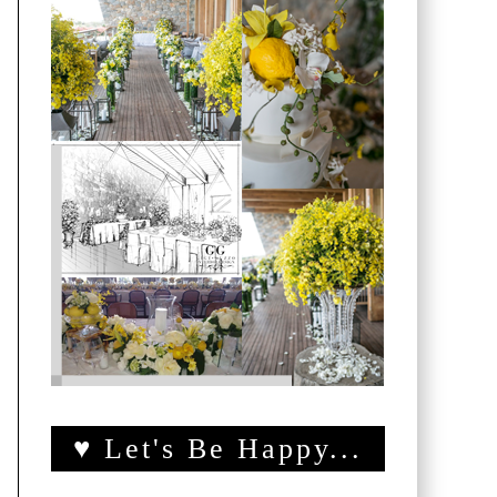
♥ Let's Be Happy...