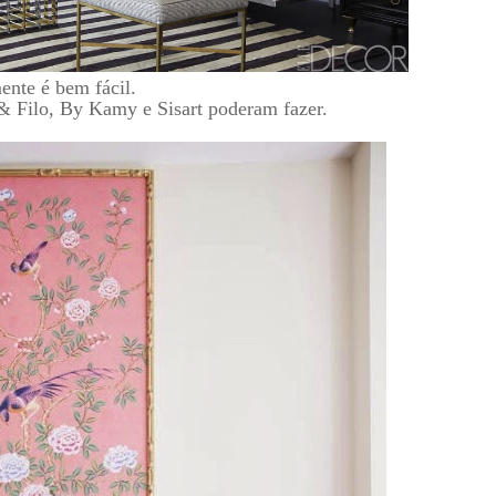
ente é bem fácil.
o & Filo, By Kamy e Sisart poderam fazer.