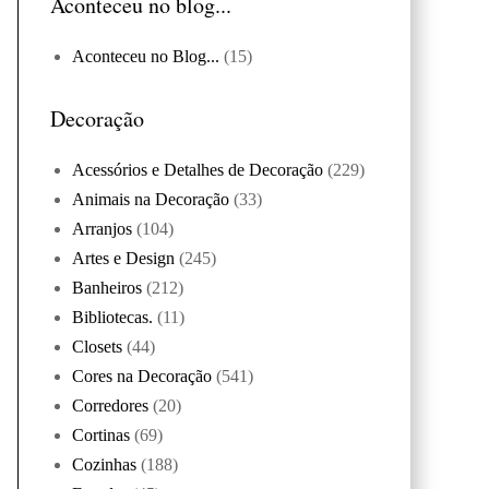
Aconteceu no blog...
Aconteceu no Blog...
(15)
Decoração
Acessórios e Detalhes de Decoração
(229)
Animais na Decoração
(33)
Arranjos
(104)
Artes e Design
(245)
Banheiros
(212)
Bibliotecas.
(11)
Closets
(44)
Cores na Decoração
(541)
Corredores
(20)
Cortinas
(69)
Cozinhas
(188)