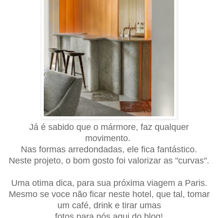
Já é sabido que o mármore, faz qualquer
movimento.
Nas formas arredondadas, ele fica fantástico.
Neste projeto, o bom gosto foi valorizar as "curvas".
U
ma otima dica, para sua próxima viagem a Paris.
Mesmo se voce não ficar neste hotel, que tal, tomar
um café, drink e tirar umas
fotos para nós aqui do blog!