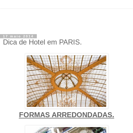
17 maio 2014
Dica de Hotel em PARIS.
FORMAS ARREDONDADAS.