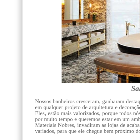
Sa
Nossos banheiros cresceram, ganharam destaq
em qualquer projeto de arquitetura e decoraçã
Eles, estão mais valorizados, porque todos n
por muito tempo e queremos estar em um ambi
Materiais Nobres, invadiram as lojas de acab
variados, para que ele chegue bem próximo do