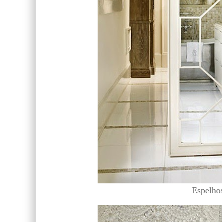
Espelhos