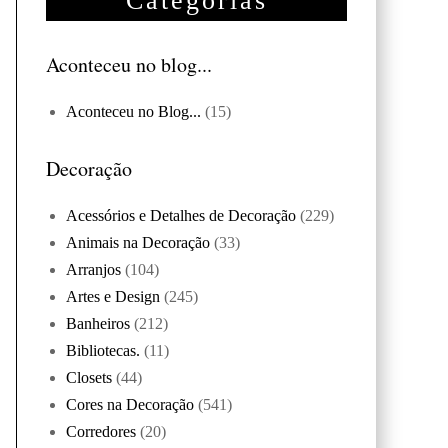
Categorias
Aconteceu no blog...
Aconteceu no Blog...
(15)
Decoração
Acessórios e Detalhes de Decoração
(229)
Animais na Decoração
(33)
Arranjos
(104)
Artes e Design
(245)
Banheiros
(212)
Bibliotecas.
(11)
Closets
(44)
Cores na Decoração
(541)
Corredores
(20)