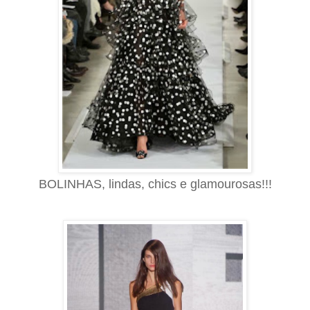
BOLINHAS, lindas, chics e glamourosas!!!