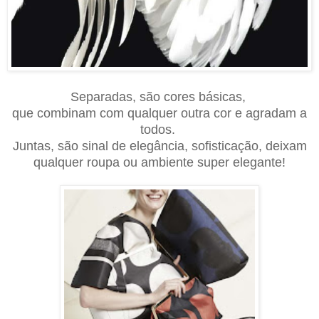
Separad
a
s, são cores básicas,
que combinam com qualquer outra cor e agradam a
todos.
Junt
a
s, são sinal de elegância, sofisticação, deixam
qualquer roupa ou ambiente super elegante!