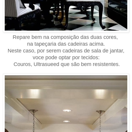
Repare bem na composição das duas cores,
na tapeçaria das cadeiras acima.
Neste caso, por serem cadeiras de sala de jantar,
voce pode optar por tecidos:
Couros, Ultrasueed que são bem resistentes.