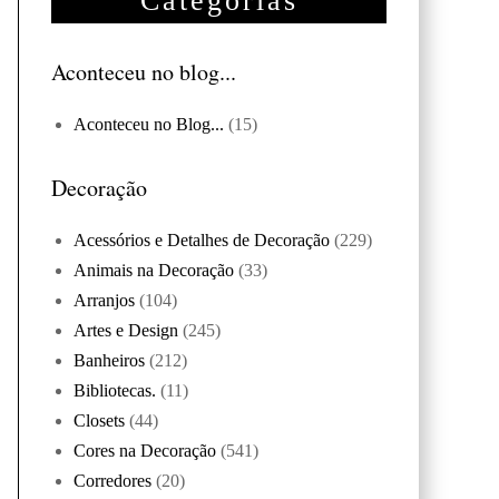
Categorias
Aconteceu no blog...
Aconteceu no Blog...
(15)
Decoração
Acessórios e Detalhes de Decoração
(229)
Animais na Decoração
(33)
Arranjos
(104)
Artes e Design
(245)
Banheiros
(212)
Bibliotecas.
(11)
Closets
(44)
Cores na Decoração
(541)
Corredores
(20)