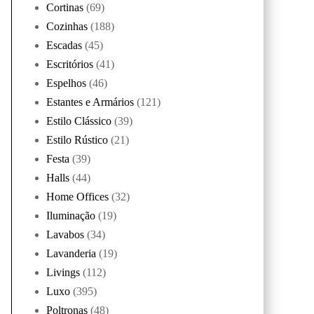
Cortinas
(69)
Cozinhas
(188)
Escadas
(45)
Escritórios
(41)
Espelhos
(46)
Estantes e Armários
(121)
Estilo Clássico
(39)
Estilo Rústico
(21)
Festa
(39)
Halls
(44)
Home Offices
(32)
Iluminação
(19)
Lavabos
(34)
Lavanderia
(19)
Livings
(112)
Luxo
(395)
Poltronas
(48)