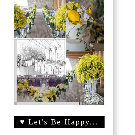
♥ Let's Be Happy...