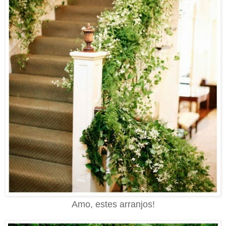
Amo, estes arranjos!