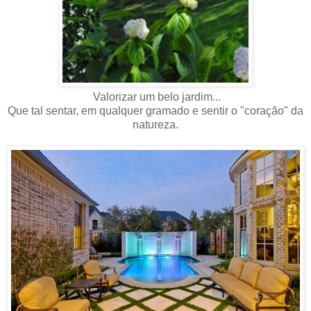
Valorizar um belo jardim...
Que tal sentar, em qualquer gramado e sentir o "coração" da
natureza.