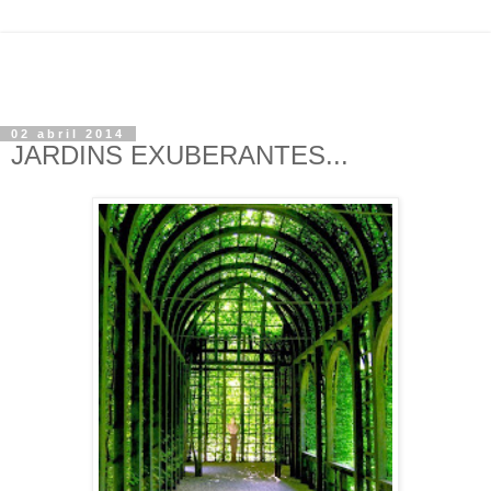
02 abril 2014
JARDINS EXUBERANTES...