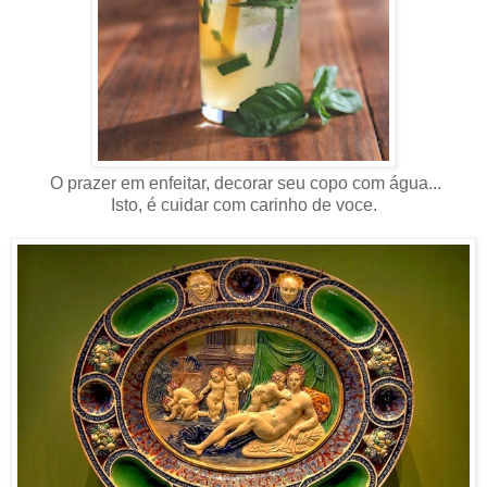
O prazer em enfeitar, decorar seu copo com água...
Isto, é cuidar com carinho de voce.