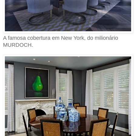
A famosa cobertura em New York, do milionário
MURDOCH.