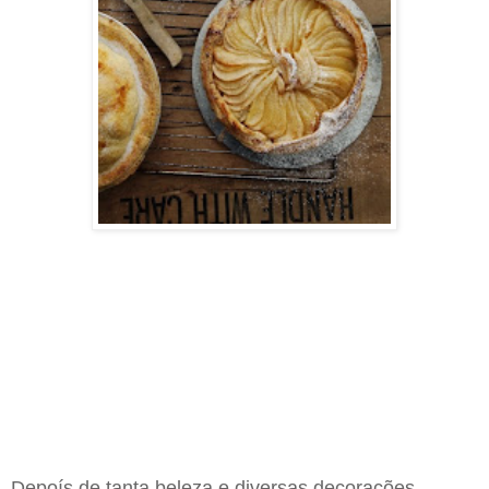
Depoís de tanta beleza e diversas decorações,