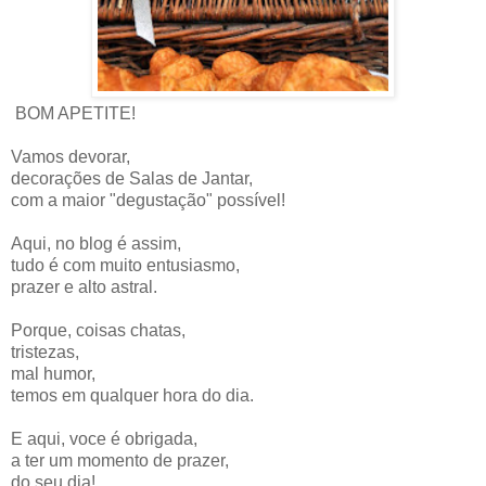
BOM APETITE!
Vamos devorar,
decorações de Salas de Jantar,
com a maior "degustação" possível!
Aqui, no blog é assim,
tudo é com muito entusiasmo,
prazer e alto astral.
Porque, coisas chatas,
tristezas,
mal humor,
temos em qualquer hora do dia.
E aqui, voce é obrigada,
a ter um momento de prazer,
do seu dia!