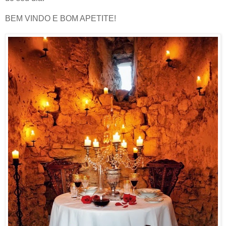
BEM VINDO E BOM APETITE!