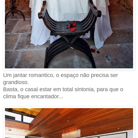
Um jantar romantico, o espaço não precisa ser
grandioso.
Basta, o casal estar em total sintonia, para que o
clima fique encantador...