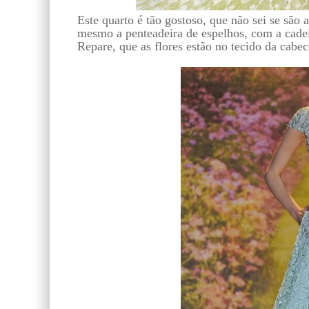
Este quarto é tão gostoso, que não sei se são a
mesmo a penteadeira de espelhos, com a cadei
Repare, que as flores estão no tecido da cabe