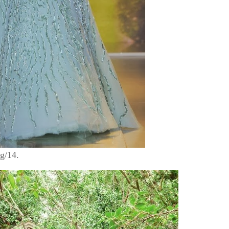
g/14.