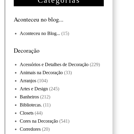
Categorias
Aconteceu no blog...
Aconteceu no Blog...
(15)
Decoração
Acessórios e Detalhes de Decoração
(229)
Animais na Decoração
(33)
Arranjos
(104)
Artes e Design
(245)
Banheiros
(212)
Bibliotecas.
(11)
Closets
(44)
Cores na Decoração
(541)
Corredores
(20)